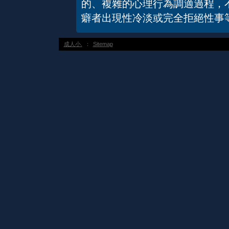
的、複雜的心理行為調適過程，
癖者出現性冷淡或完全拒絕性事
成人小.
：
Sitemap